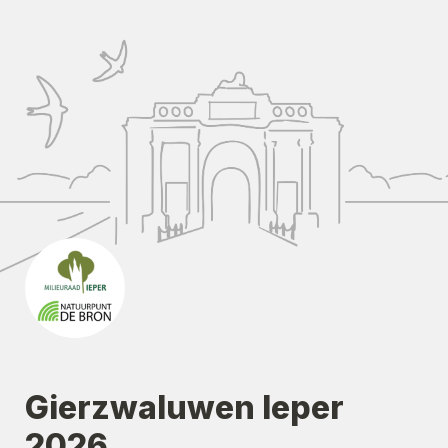
Gierzwaluwen Ieper 
2026