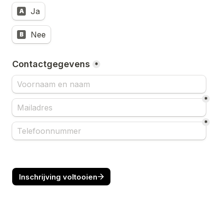
Ja
A
Nee
B
Contactgegevens
*
*
*
Inschrijving voltooien